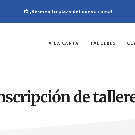
🎨
¡Reserva tu plaza del nuevo curso!
A LA CARTA
TALLERES
CL
nscripción de taller