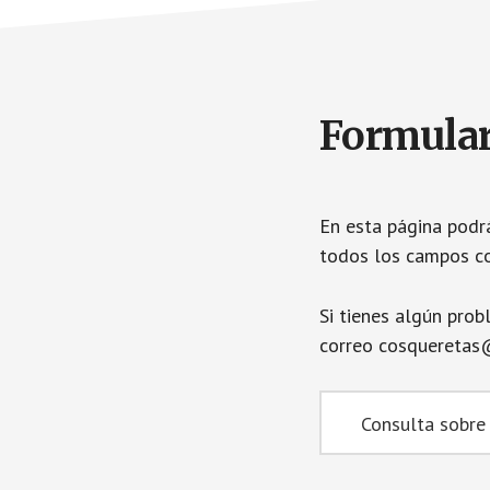
Formular
En esta página podrá
todos los campos cor
Si tienes algún pro
correo cosqueretas