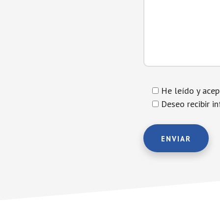
He leído y ace
Deseo recibir i