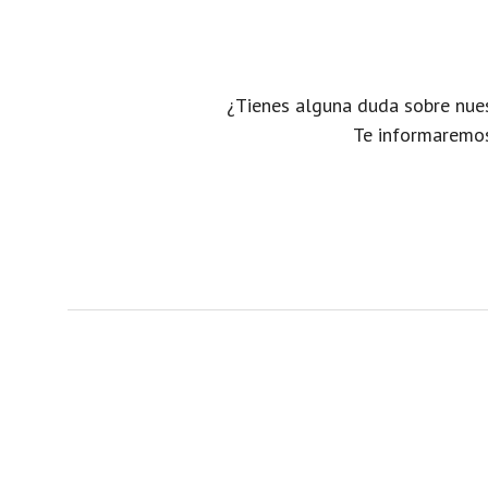
¿Tienes alguna duda sobre nues
Te informaremos 