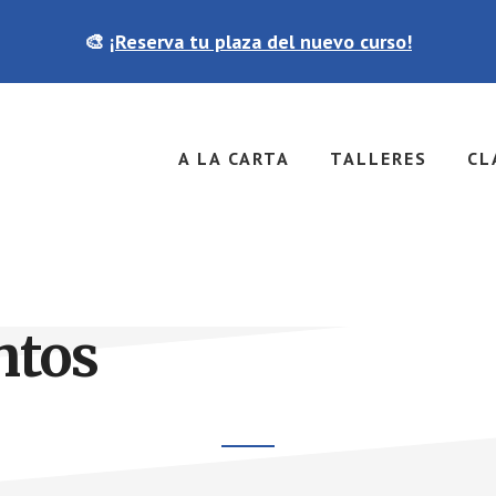
🎨
¡Reserva tu plaza del nuevo curso!
A LA CARTA
TALLERES
CL
ntos