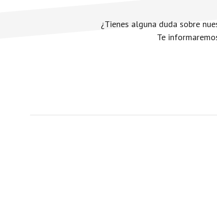
¿Tienes alguna duda sobre nues
Te informaremos 