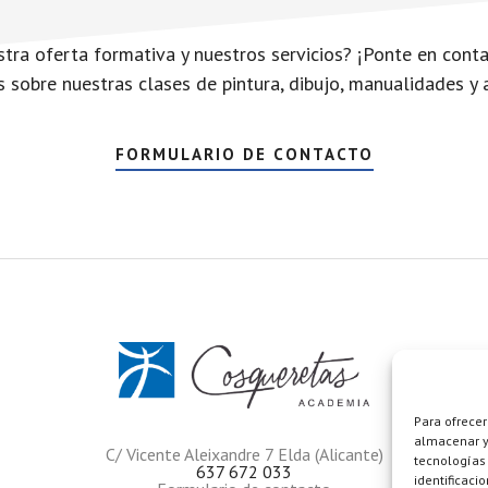
tra oferta formativa y nuestros servicios? ¡Ponte en conta
sobre nuestras clases de pintura, dibujo, manualidades y 
FORMULARIO DE CONTACTO
Para ofrecer
almacenar y/
C/ Vicente Aleixandre 7 Elda (Alicante)
tecnologías
637 672 033
identificaci