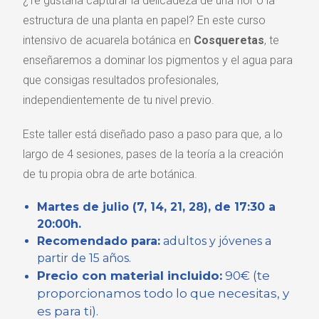
¿Te gustaría capturar la delicadeza de una flor o la
estructura de una planta en papel? En este curso
intensivo de acuarela botánica en
Cosqueretas
, te
enseñaremos a dominar los pigmentos y el agua para
que consigas resultados profesionales,
independientemente de tu nivel previo.
Este taller está diseñado paso a paso para que, a lo
largo de 4 sesiones, pases de la teoría a la creación
de tu propia obra de arte botánica.
Martes de julio (7, 14, 21, 28), de 17:30 a
20:00h.
Recomendado para:
adultos y jóvenes a
partir de 15 años.
Precio con material incluido:
90€ (te
proporcionamos todo lo que necesitas, y
es para ti).