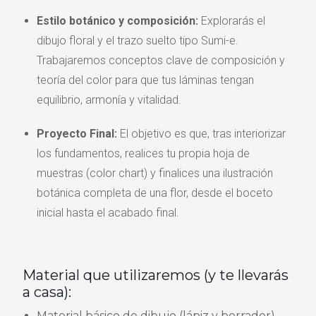
Estilo botánico y composición:
Explorarás el
dibujo floral y el trazo suelto tipo Sumi-e.
Trabajaremos conceptos clave de composición y
teoría del color para que tus láminas tengan
equilibrio, armonía y vitalidad.
Proyecto Final:
El objetivo es que, tras interiorizar
los fundamentos, realices tu propia hoja de
muestras (color chart) y finalices una ilustración
botánica completa de una flor, desde el boceto
inicial hasta el acabado final.
Material que utilizaremos (y te llevarás
a casa):
Material básico de dibujo (lápiz y borrador).