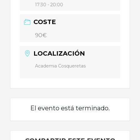
17:30 - 20:00
COSTE
90€
LOCALIZACIÓN
Academia Cosqueretas
El evento está terminado.