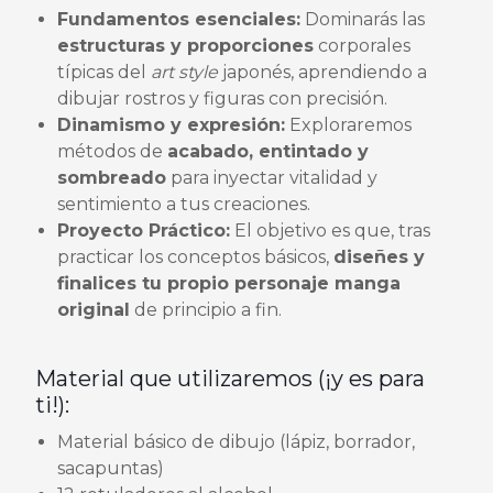
Fundamentos esenciales:
Dominarás las
estructuras y proporciones
corporales
típicas del
art style
japonés, aprendiendo a
dibujar rostros y figuras con precisión.
Dinamismo y expresión:
Exploraremos
métodos de
acabado, entintado y
sombreado
para inyectar vitalidad y
sentimiento a tus creaciones.
Proyecto Práctico:
El objetivo es que, tras
practicar los conceptos básicos,
diseñes y
finalices tu propio personaje manga
original
de principio a fin.
Material que utilizaremos (¡y es para
ti!):
Material básico de dibujo (lápiz, borrador,
sacapuntas)