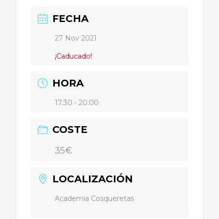
FECHA
27 Nov 2021
¡Caducado!
HORA
17:30 - 20:00
COSTE
35€
LOCALIZACIÓN
Academia Cosqueretas