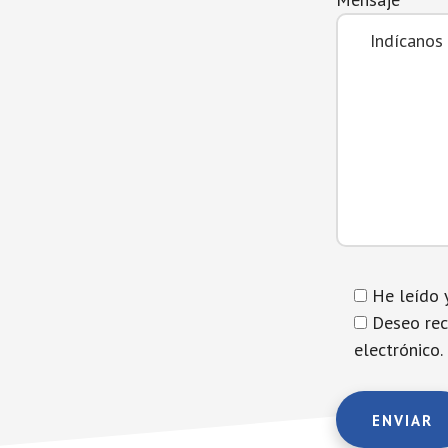
He leído 
Deseo rec
electrónico.