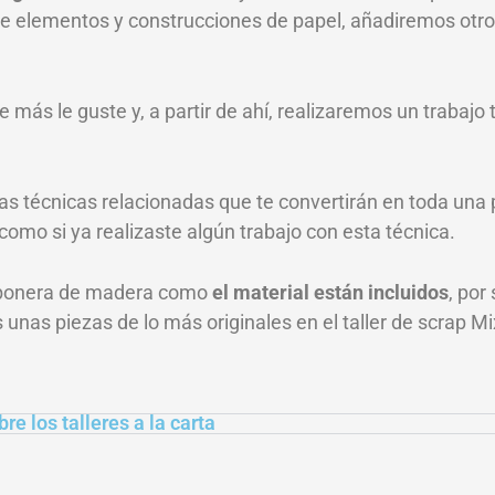
e elementos y construcciones de papel, añadiremos otro
e más le guste y, a partir de ahí, realizaremos un trabajo
s técnicas relacionadas que te convertirán en toda una 
como si ya realizaste algún trabajo con esta técnica.
ombonera de madera como
el material están incluidos
, por
s unas piezas de lo más originales en el taller de scrap M
re los talleres a la carta