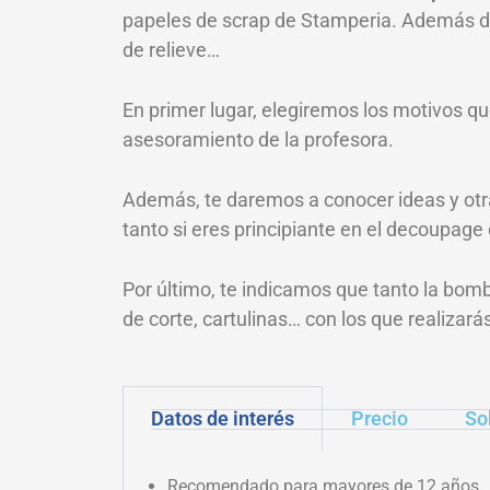
papeles de scrap de Stamperia. Además d
de relieve…
En primer lugar, elegiremos los motivos qu
asesoramiento de la profesora.
Además, te daremos a conocer ideas y otra
tanto si eres principiante en el decoupage 
Por último, te indicamos que tanto la b
de corte, cartulinas… con los que realizará
Datos de interés
Precio
Sob
Recomendado para mayores de 12 años.