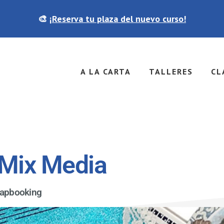
🎨
¡Reserva tu plaza del nuevo curso!
A LA CARTA
TALLERES
CL
: Mix Media
rapbooking