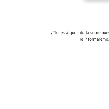
¿Tienes alguna duda sobre nues
Te informaremos 