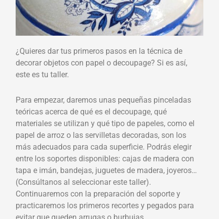
¿Quieres dar tus primeros pasos en la técnica de
decorar objetos con papel o decoupage? Si es así,
este es tu taller.
Para empezar, daremos unas pequeñas pinceladas
teóricas acerca de qué es el decoupage, qué
materiales se utilizan y qué tipo de papeles, como el
papel de arroz o las servilletas decoradas, son los
más adecuados para cada superficie. Podrás elegir
entre los soportes disponibles: cajas de madera con
tapa e imán, bandejas, juguetes de madera, joyeros…
(Consúltanos al seleccionar este taller).
Continuaremos con la preparación del soporte y
practicaremos los primeros recortes y pegados para
evitar que queden arrugas o burbujas.