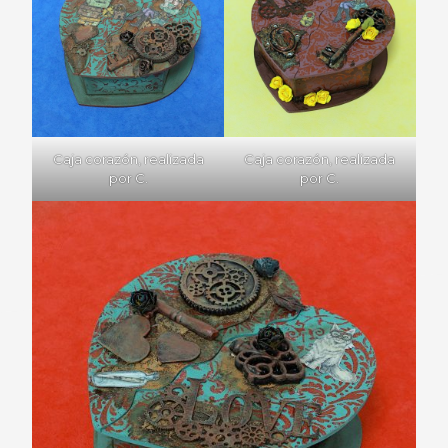
Caja corazón, realizada
Caja corazón, realizada
por C.
por C.