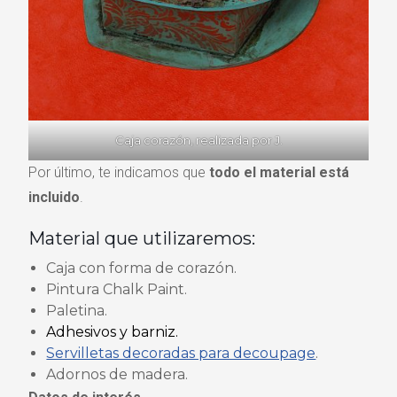
Caja corazón, realizada por J.
Por último, te indicamos que
todo el material está
incluido
.
Material que utilizaremos:
Caja con forma de corazón.
Pintura Chalk Paint.
Paletina.
Adhesivos y barniz.
Servilletas decoradas para decoupage
.
Adornos de madera.